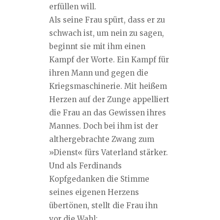
erfüllen will.
Als seine Frau spürt, dass er zu
schwach ist, um nein zu sagen,
beginnt sie mit ihm einen
Kampf der Worte. Ein Kampf für
ihren Mann und gegen die
Kriegsmaschinerie. Mit heißem
Herzen auf der Zunge appelliert
die Frau an das Gewissen ihres
Mannes. Doch bei ihm ist der
althergebrachte Zwang zum
»Dienst« fürs Vaterland stärker.
Und als Ferdinands
Kopfgedanken die Stimme
seines eigenen Herzens
übertönen, stellt die Frau ihn
vor die Wahl: