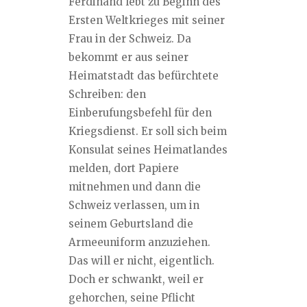
Ferdinand lebt zu Beginn des
Ersten Weltkrieges mit seiner
Frau in der Schweiz. Da
bekommt er aus seiner
Heimatstadt das befürchtete
Schreiben: den
Einberufungsbefehl für den
Kriegsdienst. Er soll sich beim
Konsulat seines Heimatlandes
melden, dort Papiere
mitnehmen und dann die
Schweiz verlassen, um in
seinem Geburtsland die
Armeeuniform anzuziehen.
Das will er nicht, eigentlich.
Doch er schwankt, weil er
gehorchen, seine Pflicht