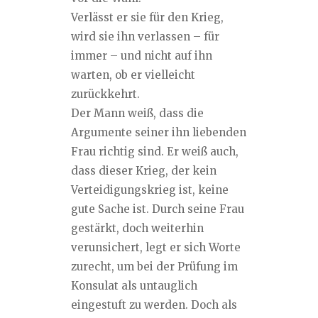
Verlässt er sie für den Krieg,
wird sie ihn verlassen – für
immer – und nicht auf ihn
warten, ob er vielleicht
zurückkehrt.
Der Mann weiß, dass die
Argumente seiner ihn liebenden
Frau richtig sind. Er weiß auch,
dass dieser Krieg, der kein
Verteidigungskrieg ist, keine
gute Sache ist. Durch seine Frau
gestärkt, doch weiterhin
verunsichert, legt er sich Worte
zurecht, um bei der Prüfung im
Konsulat als untauglich
eingestuft zu werden. Doch als