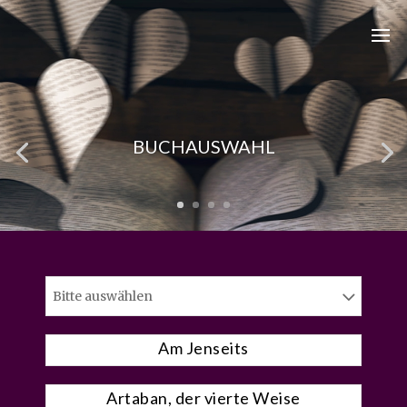
BUCHAUSWAHL
Bitte auswählen
Am Jenseits
Artaban, der vierte Weise