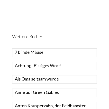
Weitere Bücher...
7 blinde Mäuse
Achtung! Bissiges Wort!
Als Oma seltsam wurde
Anne auf Green Gables
Anton Knusperzahn, der Feldhamster