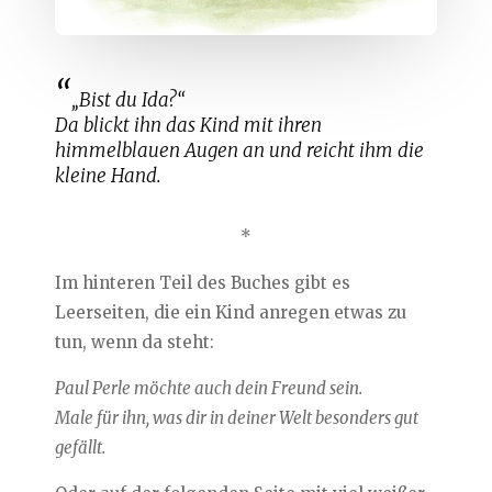
„Bist du Ida?“
Da blickt ihn das Kind mit ihren
himmelblauen Augen an und reicht ihm die
kleine Hand.
*
Im hinteren Teil des Buches gibt es
Leerseiten, die ein Kind anregen etwas zu
tun, wenn da steht:
Paul Perle möchte auch dein Freund sein.
Male für ihn, was dir in deiner Welt besonders gut
gefällt.