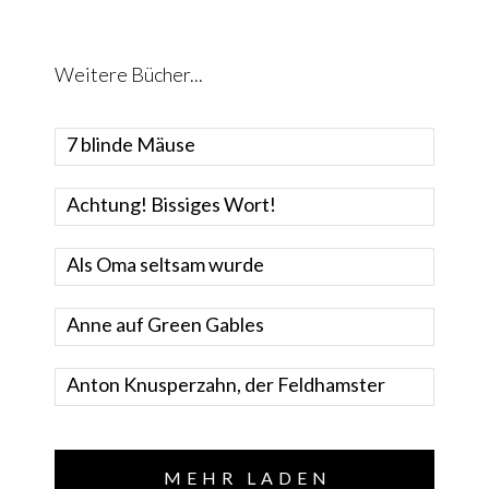
Weitere Bücher...
7 blinde Mäuse
Achtung! Bissiges Wort!
Als Oma seltsam wurde
Anne auf Green Gables
Anton Knusperzahn, der Feldhamster
MEHR LADEN