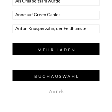
Als Oma seltsam wurde
Anne auf Green Gables
Anton Knusperzahn, der Feldhamster
MEHR LADEN
BUCHAUSWAHL
Zurück