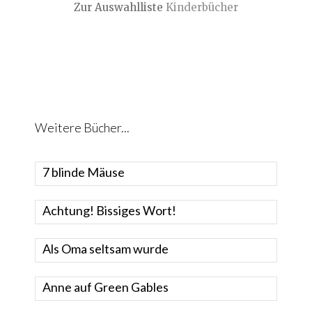
Zur Auswahlliste
Kinderbücher
Weitere Bücher...
7 blinde Mäuse
Achtung! Bissiges Wort!
Als Oma seltsam wurde
Anne auf Green Gables