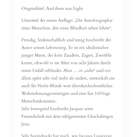
Originaltitel: And there was Light
Untertitel der ersten Auflage: „Die Autobiographie
eines Menschen, den seine Blindheit sehen lehrte“.
Freudig, leidenschaftlich und innig beschreibt der
Autor seinen Lebensweg. Er ist ein idealistischer
junger Mann, der kein Zaudern, Zagen, Zweifeln
kennt, obwohl er im Alter von acht Jahren durch
einen Unfall erblindet. Aber … er „sieht“ und vor
allem spürt sehr viel mehr als andere, entwickelt ein
auch für Nicht-Blinde weit überdurchschnittliches
Wahrnehmungsvermögen und eine fast 100%ige
Menschenkenntnis.
Sehr bewegend beschreibt Jacques seine
Freundschaft mit dem edelgesinnten Gleichaltrigen
Jean.
Sehr beeindruckt hat mich, wie Jacques Lusseyran