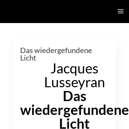
Das wiedergefundene
Licht
Jacques
Lusseyran
Das
wiedergefundene
Licht