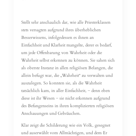
Stellt sehr anschaulich dar, wie alle Priesterklassen
stets versagten aufgrund ihres überheblichen
Besserwissens, infolgedessen es ihnen an
Einfachheit und Klarheit mangelte, derer es bedarf,
um jede Offenbarung von Wahrheit oder die
Wahrheit selbst erkennen zu können. Sie sahen sich
als oberste Instanz in allen religiösen Belangen, die
allein befugt war, die „Wahrheit“ zu verwalten und
auszulegen. So konnten sie, als die Wahrheit
tatsächlich kam, in aller Einfachheit, ̶ denn eben
diese ist ihr Wesen ̶ sie nicht erkennen aufgrund
des Befangenseins in ihren komplizierten religiösen
Anschauungen und Gebräuchen.
Klar zeigt die Schilderung wie ein Volk, gesegnet
und auserwählt vom Allmächtigen, und dem Er