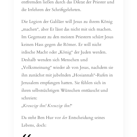
entfremden ließen durch das Diktat der Priester und
die Irrlehren der Schriftgelehrten.
Die Legion der Galiläer will Jesus zu ihrem König
„machen“, aber Er lässt das nicht mit sich machen.
Im Gegensatz zu den meisten Priestern schürt Jesus
keinen Hass gegen die Römer. Er will nicht
irdische Macht oder „König“ der Juden werden.
Deshalb wenden sich Menschen und
„Volksmeinung“ wieder ab von Jesus, nachdem sie
ihn zunächst mit jubelnden „Hosiannah“-Rufen in
Jerusalem empfangen hatten. Sie fühlen sich in
ihren selbstsüchtigen Wünschen enttäuscht und
schreien:
„
Kreuzige ihn! Kreuzige ihn!
“
Da steht Ben Hur vor
der
Entscheidung seines
Lebens, doch: