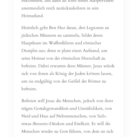
bekommen, um dann als Erbe seines Adoptivvaters
unermesslich reich zurückzukehren in sein
Heimatland.
Heimlich geht Ben Hur daran, drei Legionen an
jüdischen Männern zu sammeln, bildet deren
Hauptleute im Waffenführen und römischer
Disziplin aus; denn er plant einen Aufstand, um
seine Heimat von der römischen Herrschaft zu
befreien. Dabei erwarten diese Männer, Jesus würde
sich von ihnen als König der Juden krönen lassen,
um sie endgültig von der Geißel der Römer zu
befreien.
Befreien will Jesus die Menschen, jedoch von ihrer
trägen Gottabgewandtheit und Unsittlichkeit, von
Neid und Hass auf Nebenmenschen, von Sich-
etwas-Besseres-Dünken und Eitelkeit. Er will die
Menschen wieder zu Gott führen, von dem sie sich