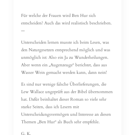
Für welche der Frauen wird Ben Hur sich
entscheiden? Auch das wird realistisch beschrieben.
—
Unterscheiden lernen musste ich beim Lesen, was
den Naturgesetzen entsprechend möglich und was
unmöglich ist: Also ein Ja zu Wunderheilungen.
Aber wenn ein „Augenzeuge“ berichtet, dass aus
Wasser Wein gemacht werden kann, dann nein!
Es sind nur wenige falsche Überlieferungen, die
Lew Wallace ungeprüft aus der Bibel übernommen
hat. Dafür beinhaltet dieser Roman so viele sehr
starke Seiten, dass ich Lesern mit
Unterscheidungsvermögen und Interesse an diesen
Themen „Ben Hur“ als Buch sehr empfehle.
G. K.