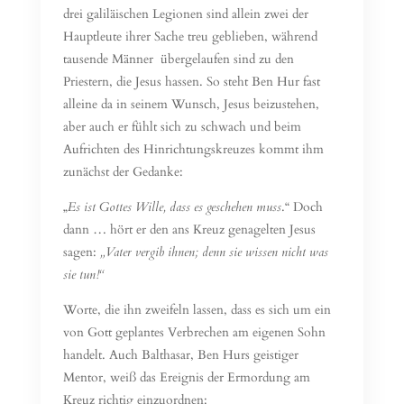
drei galiläischen Legionen sind allein zwei der
Hauptleute ihrer Sache treu geblieben, während
tausende Männer übergelaufen sind zu den
Priestern, die Jesus hassen. So steht Ben Hur fast
alleine da in seinem Wunsch, Jesus beizustehen,
aber auch er fühlt sich zu schwach und beim
Aufrichten des Hinrichtungskreuzes kommt ihm
zunächst der Gedanke:
„
Es ist Gottes Wille, dass es geschehen muss
.“ Doch
dann … hört er den ans Kreuz genagelten Jesus
sagen:
„Vater vergib ihnen; denn sie wissen nicht was
sie tun!“
Worte, die ihn zweifeln lassen, dass es sich um ein
von Gott geplantes Verbrechen am eigenen Sohn
handelt. Auch Balthasar, Ben Hurs geistiger
Mentor, weiß das Ereignis der Ermordung am
Kreuz richtig einzuordnen: