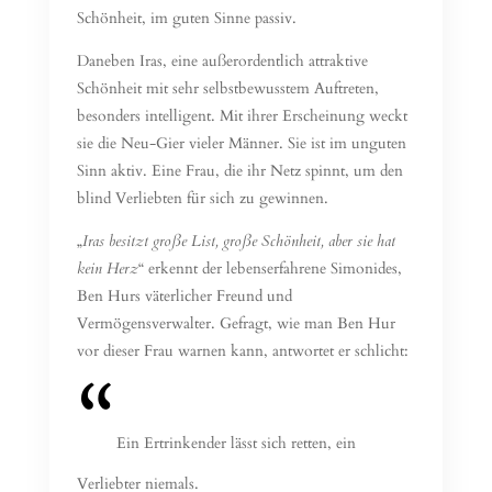
Schönheit, im guten Sinne passiv.
Daneben Iras, eine außerordentlich attraktive
Schönheit mit sehr selbstbewusstem Auftreten,
besonders intelligent. Mit ihrer Erscheinung weckt
sie die Neu-Gier vieler Männer. Sie ist im unguten
Sinn aktiv. Eine Frau, die ihr Netz spinnt, um den
blind Verliebten für sich zu gewinnen.
„
Iras besitzt große List, große Schönheit, aber sie hat
kein Herz
“ erkennt der lebenserfahrene Simonides,
Ben Hurs väterlicher Freund und
Vermögensverwalter. Gefragt, wie man Ben Hur
vor dieser Frau warnen kann, antwortet er schlicht:
Ein Ertrinkender lässt sich retten, ein
Verliebter niemals.