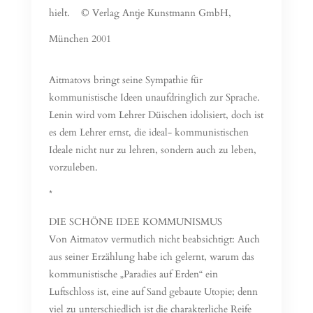
hielt.
© Verlag Antje Kunstmann GmbH,
München 2001
Aitmatovs bringt seine Sympathie für
kommunistische Ideen unaufdringlich zur Sprache.
Lenin wird vom Lehrer Düischen idolisiert, doch ist
es dem Lehrer ernst, die ideal- kommunistischen
Ideale nicht nur zu lehren, sondern auch zu leben,
vorzuleben.
*
DIE SCHÖNE IDEE KOMMUNISMUS
Von Aitmatov vermutlich nicht beabsichtigt: Auch
aus seiner Erzählung habe ich gelernt, warum das
kommunistische „Paradies auf Erden“ ein
Luftschloss ist, eine auf Sand gebaute Utopie; denn
viel zu unterschiedlich ist die charakterliche Reife