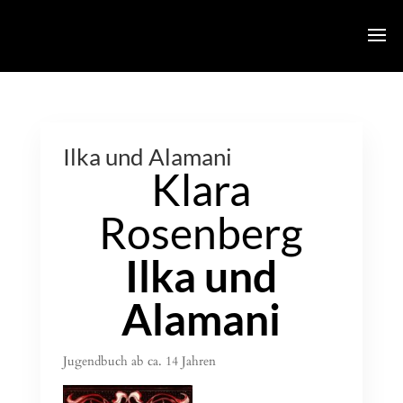
Ilka und Alamani
Klara
Rosenberg
Ilka und
Alamani
Jugendbuch ab ca. 14 Jahren