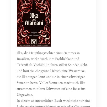
Ilka, die Häuptlingstochter eines Stammes in
Brasilien, wirkt durch ihre Fröhlichkeit und
Tatkraft als Vorbild. In ihren stillen Stunden sieht
und hört sie „die grüne Lichte“, eine Wassernixe,
die Ilka singen lernt und sie in einer schwierigen
Situation berät. Voller Vertrauen macht sich Ilka
zusammen mit ihrer Schwester auf eine Reise ins
Ungewisse.
In diesem abenteuerlichen Buch wird nicht nur eine
Liebe zweier junger Menschen mit edler Gesinnung